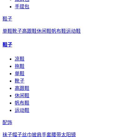
手提包
鞋子
单鞋
靴子
高跟鞋
休闲鞋
帆布鞋
运动鞋
鞋子
凉鞋
拖鞋
单鞋
靴子
高跟鞋
休闲鞋
帆布鞋
运动鞋
配饰
袜子
帽子
丝巾
披肩
手套
腰带
太阳镜