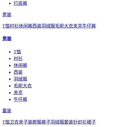
打底裤
男装
T恤
衬衫
休闲裤
西装
羽绒服
毛呢大衣
夹克
牛仔裤
男装
T恤
衬衫
休闲裤
西装
羽绒服
毛呢大衣
夹克
牛仔裤
童装
T恤
卫衣
亲子装
爬服
裤子
羽绒服
套装
针织衫
裙子