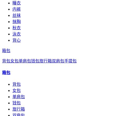
睡衣
内裤
丝袜
抹胸
秋衣
泳衣
背心
箱包
背包
女包
单肩包
钱包
旅行箱
双肩包
手提包
箱包
背包
女包
单肩包
钱包
旅行箱
双肩包