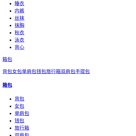
睡衣
内裤
丝袜
抹胸
秋衣
泳衣
背心
箱包
背包
女包
单肩包
钱包
旅行箱
双肩包
手提包
箱包
背包
女包
单肩包
钱包
旅行箱
双肩包