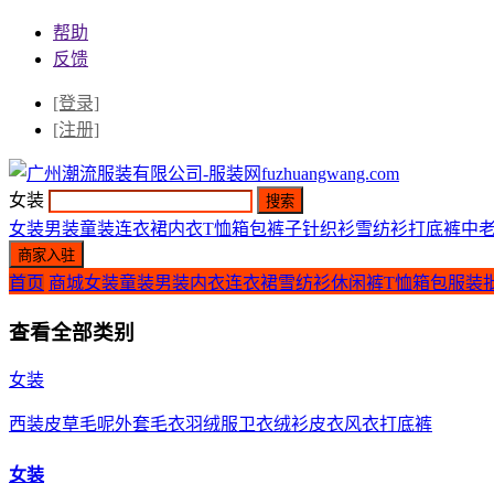
帮助
反馈
[登录]
[注册]
女装
女装
男装
童装
连衣裙
内衣
T恤
箱包
裤子
针织衫
雪纺衫
打底裤
中
首页
商城
女装
童装
男装
内衣
连衣裙
雪纺衫
休闲裤
T恤
箱包
服装
查看全部类别
女装
西装
皮草
毛呢外套
毛衣
羽绒服
卫衣绒衫
皮衣
风衣
打底裤
女装