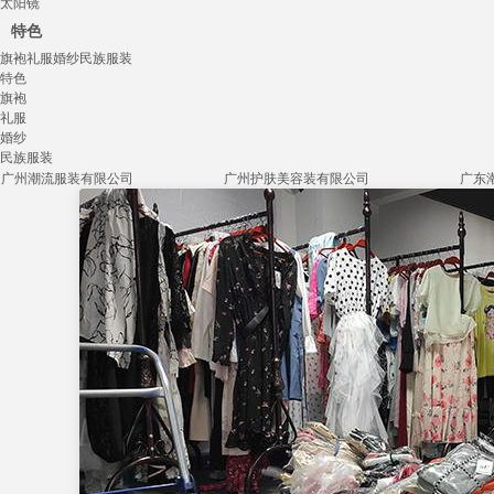
太阳镜
特色
旗袍
礼服
婚纱
民族服装
特色
旗袍
礼服
婚纱
民族服装
广州潮流服装有限公司
广州护肤美容装有限公司
广东