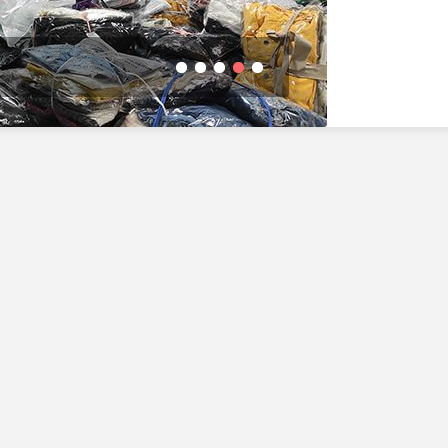
台北市南
1
2
3
4
5