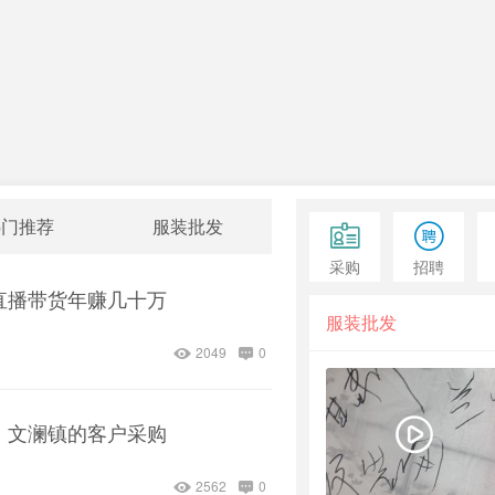
热门推荐
服装批发
采购
招聘
直播带货年赚几十万
服装批发
2049
0
，文澜镇的客户采购
2562
0