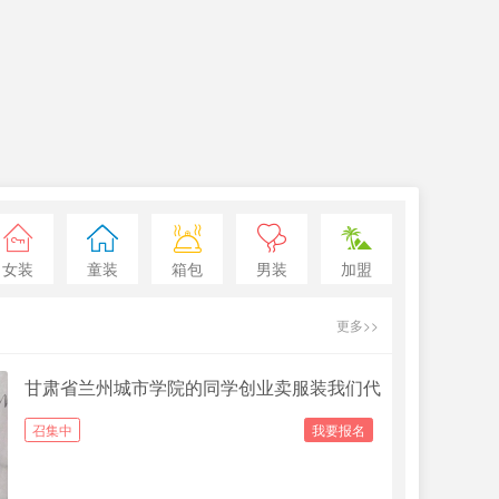
女装
童装
箱包
男装
加盟
更多>>
甘肃省兰州城市学院的同学创业卖服装我们代
召集中
我要报名