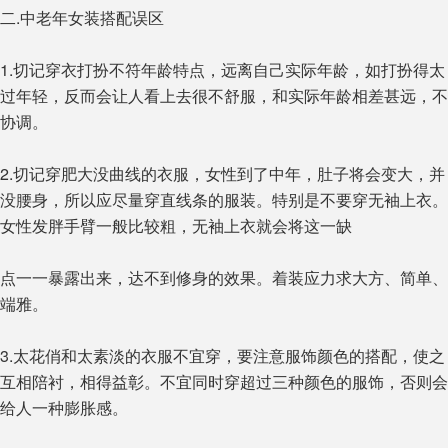
二.中老年女装搭配误区
1.切记穿衣打扮不符年龄特点，远离自己实际年龄，如打扮得太
过年轻，反而会让人看上去很不舒服，和实际年龄相差甚远，不
协调。
2.切记穿肥大没曲线的衣服，女性到了中年，肚子将会变大，并
没腰身，所以应尽量穿直线条的服装。特别是不要穿无袖上衣。
女性发胖手臂一般比较粗，无袖上衣就会将这一缺
点一一暴露出来，达不到修身的效果。着装应力求大方、简单、
端雅。
3.太花俏和太素淡的衣服不宜穿，要注意服饰颜色的搭配，使之
互相陪衬，相得益彰。不宜同时穿超过三种颜色的服饰，否则会
给人一种膨胀感。