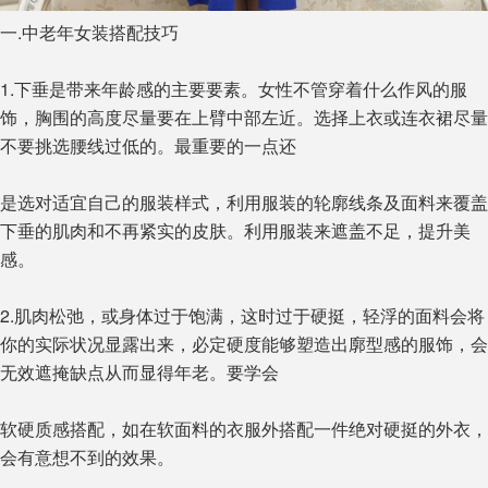
一.中老年女装搭配技巧
1.下垂是带来年龄感的主要要素。女性不管穿着什么作风的服
饰，胸围的高度尽量要在上臂中部左近。选择上衣或连衣裙尽量
不要挑选腰线过低的。最重要的一点还
是选对适宜自己的服装样式，利用服装的轮廓线条及面料来覆盖
下垂的肌肉和不再紧实的皮肤。利用服装来遮盖不足，提升美
感。
2.肌肉松弛，或身体过于饱满，这时过于硬挺，轻浮的面料会将
你的实际状况显露出来，必定硬度能够塑造出廓型感的服饰，会
无效遮掩缺点从而显得年老。要学会
软硬质感搭配，如在软面料的衣服外搭配一件绝对硬挺的外衣，
会有意想不到的效果。