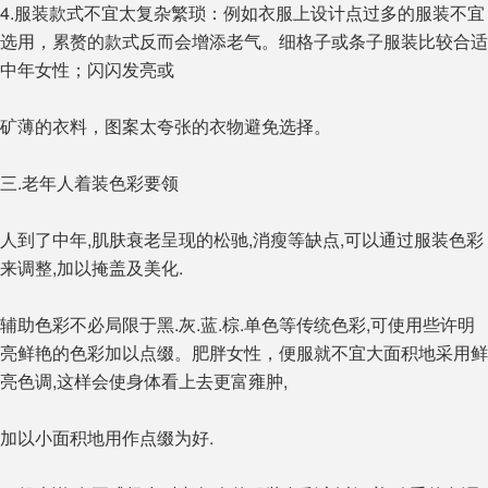
4.服装款式不宜太复杂繁琐：例如衣服上设计点过多的服装不宜
选用，累赘的款式反而会增添老气。细格子或条子服装比较合适
中年女性；闪闪发亮或
矿薄的衣料，图案太夸张的衣物避免选择。
三.老年人着装色彩要领
人到了中年,肌肤衰老呈现的松驰,消瘦等缺点,可以通过服装色彩
来调整,加以掩盖及美化.
辅助色彩不必局限于黑.灰.蓝.棕.单色等传统色彩,可使用些许明
亮鲜艳的色彩加以点缀。肥胖女性，便服就不宜大面积地采用鲜
亮色调,这样会使身体看上去更富雍肿,
加以小面积地用作点缀为好.