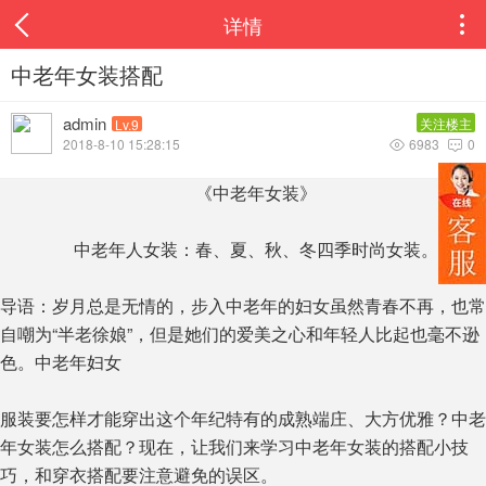
详情

中老年女装搭配
admin
关注楼主
Lv.9
2018-8-10 15:28:15
6983
0


《中老年女装》
中老年人女装：春、夏、秋、冬四季时尚女装。
导语：岁月总是无情的，步入中老年的妇女虽然青春不再，也常
自嘲为“半老徐娘”，但是她们的爱美之心和年轻人比起也毫不逊
色。中老年妇女
服装要怎样才能穿出这个年纪特有的成熟端庄、大方优雅？中老
年女装怎么搭配？现在，让我们来学习中老年女装的搭配小技
巧，和穿衣搭配要注意避免的误区。