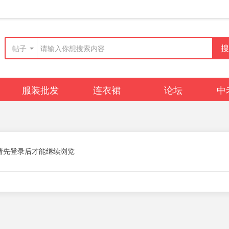
搜
帖子
服装批发
连衣裙
论坛
中
广播
群组
动态
请先登录后才能继续浏览
毛呢大衣
排行榜