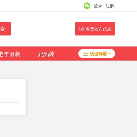
登录
注册
索
免费发布信息
老年服装
妈妈装
快捷导航
女装品牌
帮助
淘帖
日志