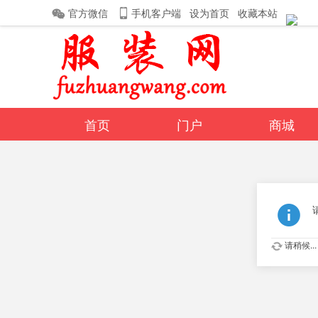
官方微信
手机客户端
设为首页
收藏本站
首页
门户
商城
丰胸内衣
钱包
导读
相册
分享
记录
请稍候...