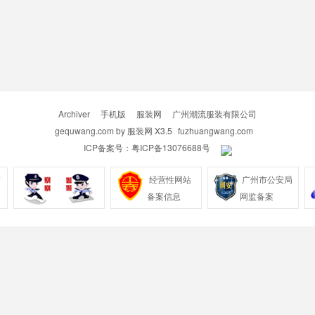
Archiver
|
手机版
|
服装网
|
广州潮流服装有限公司
gequwang.com by
服装网
X3.5
fuzhuangwang.com
ICP备案号：
粤ICP备13076688号
|
警
经营性网站
广州市公安局
备案信息
网监备案