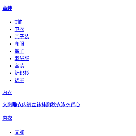
童装
T恤
卫衣
亲子装
爬服
裤子
羽绒服
套装
针织衫
裙子
内衣
文胸
睡衣
内裤
丝袜
抹胸
秋衣
泳衣
背心
内衣
文胸