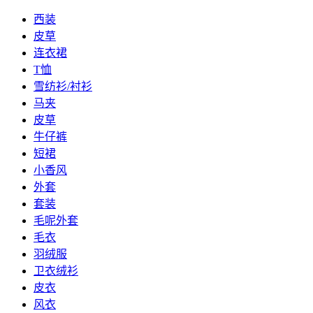
西装
皮草
连衣裙
T恤
雪纺衫/衬衫
马夹
皮草
牛仔裤
短裙
小香风
外套
套装
毛呢外套
毛衣
羽绒服
卫衣绒衫
皮衣
风衣