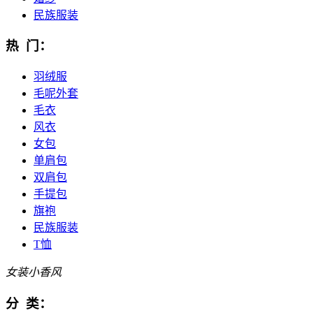
民族服装
热 门：
羽绒服
毛呢外套
毛衣
风衣
女包
单肩包
双肩包
手提包
旗袍
民族服装
T恤
女装
小香风
分 类：