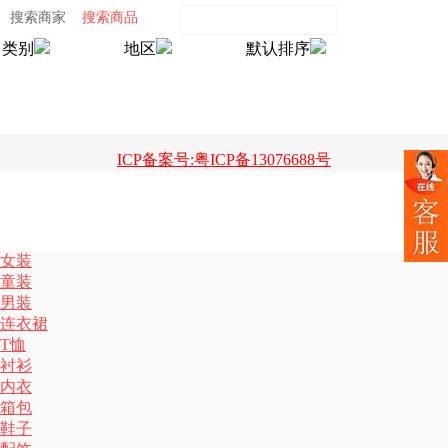
搜索商家
搜索商品
类别
地区
默认排序
ICP备案号:粤ICP备13076688号
女装
童装
男装
连衣裙
T恤
衬衫
内衣
箱包
鞋子