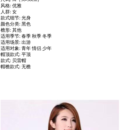
风格: 优雅
人群: 女
款式细节: 光身
颜色分类: 黑色
檐形: 其他
适用季节: 春季 秋季 冬季
适用场景: 出游
适用对象: 青年 情侣 少年
帽顶款式: 平顶
款式: 贝雷帽
帽檐款式: 无檐