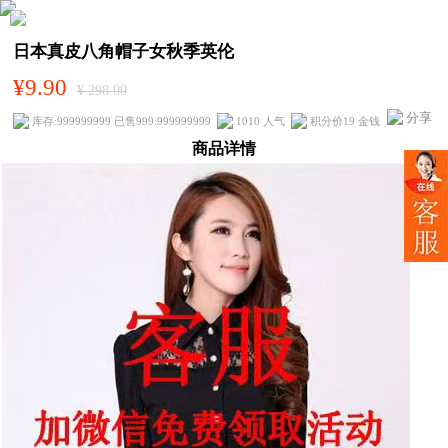
日本真皮八角帽子女秋季英伦
¥9.90
¥ 298.00
分享
库存:999999999 已售999:999999999
1010 人气
积分价19 金钱
商品详情