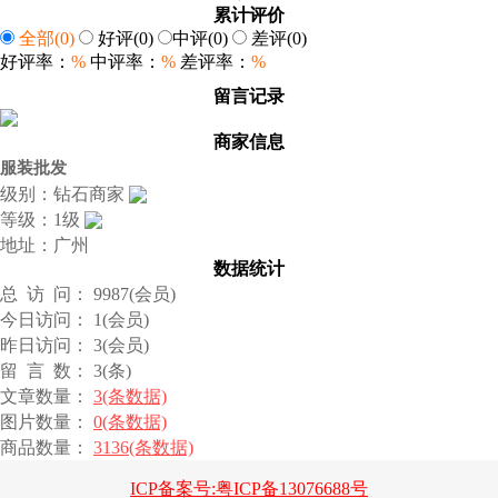
累计评价
全部
(0)
好评
(0)
中评
(0)
差评
(0)
好评率：
%
中评率：
%
差评率：
%
留言记录
商家信息
服装批发
级别：钻石商家
等级：1级
地址：广州
数据统计
总 访 问： 9987(会员)
今日访问： 1(会员)
昨日访问： 3(会员)
留 言 数： 3(条)
文章数量：
3(条数据)
图片数量：
0(条数据)
商品数量：
3136(条数据)
ICP备案号:粤ICP备13076688号