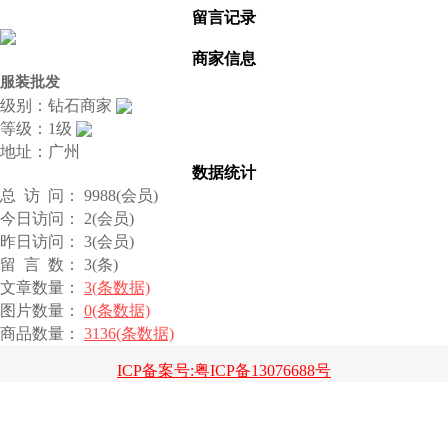
留言记录
商家信息
服装批发
级别：钻石商家
等级：1级
地址：广州
数据统计
总 访 问： 9988(会员)
今日访问： 2(会员)
昨日访问： 3(会员)
留 言 数： 3(条)
文章数量：
3(条数据)
图片数量：
0(条数据)
商品数量：
3136(条数据)
ICP备案号:粤ICP备13076688号