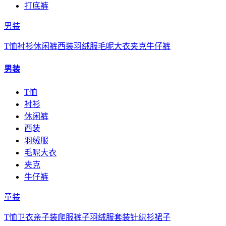
打底裤
男装
T恤
衬衫
休闲裤
西装
羽绒服
毛呢大衣
夹克
牛仔裤
男装
T恤
衬衫
休闲裤
西装
羽绒服
毛呢大衣
夹克
牛仔裤
童装
T恤
卫衣
亲子装
爬服
裤子
羽绒服
套装
针织衫
裙子