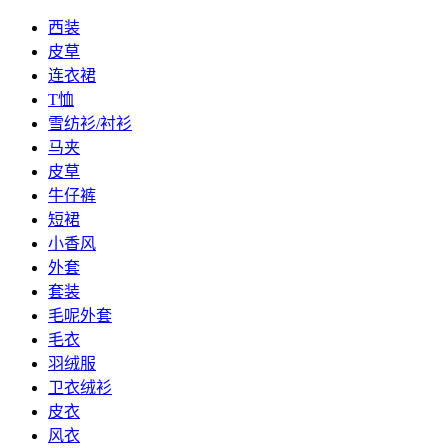
西装
皮草
连衣裙
T恤
雪纺衫/衬衫
马夹
皮草
牛仔裤
短裙
小香风
外套
套装
毛呢外套
毛衣
羽绒服
卫衣绒衫
皮衣
风衣