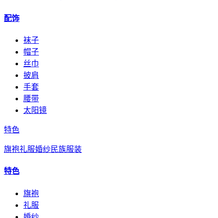
配饰
袜子
帽子
丝巾
披肩
手套
腰带
太阳镜
特色
旗袍
礼服
婚纱
民族服装
特色
旗袍
礼服
婚纱