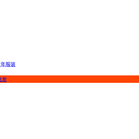
老年服装
批发