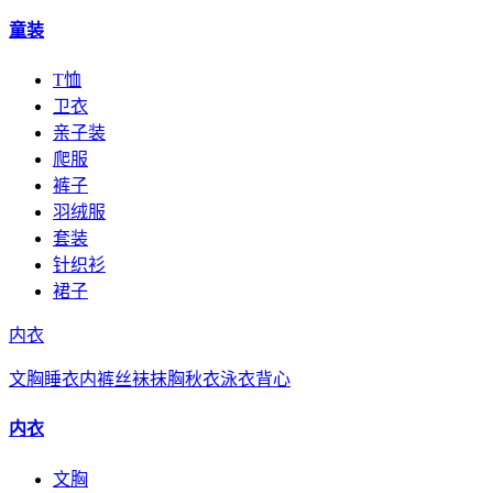
童装
T恤
卫衣
亲子装
爬服
裤子
羽绒服
套装
针织衫
裙子
内衣
文胸
睡衣
内裤
丝袜
抹胸
秋衣
泳衣
背心
内衣
文胸