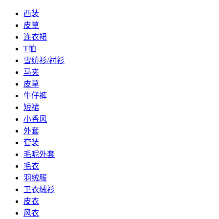
西装
皮草
连衣裙
T恤
雪纺衫/衬衫
马夹
皮草
牛仔裤
短裙
小香风
外套
套装
毛呢外套
毛衣
羽绒服
卫衣绒衫
皮衣
风衣