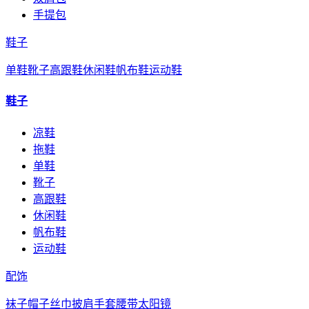
手提包
鞋子
单鞋
靴子
高跟鞋
休闲鞋
帆布鞋
运动鞋
鞋子
凉鞋
拖鞋
单鞋
靴子
高跟鞋
休闲鞋
帆布鞋
运动鞋
配饰
袜子
帽子
丝巾
披肩
手套
腰带
太阳镜