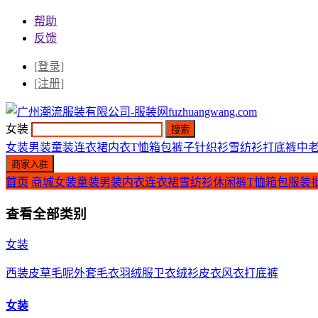
帮助
反馈
[登录]
[注册]
女装
女装
男装
童装
连衣裙
内衣
T恤
箱包
裤子
针织衫
雪纺衫
打底裤
中
首页
商城
女装
童装
男装
内衣
连衣裙
雪纺衫
休闲裤
T恤
箱包
服装
查看全部类别
女装
西装
皮草
毛呢外套
毛衣
羽绒服
卫衣绒衫
皮衣
风衣
打底裤
女装