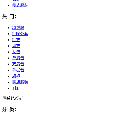
民族服装
热 门：
羽绒服
毛呢外套
毛衣
风衣
女包
单肩包
双肩包
手提包
旗袍
民族服装
T恤
童装
针织衫
分 类：