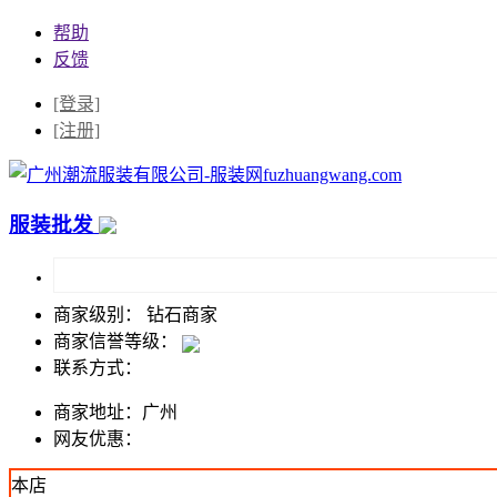
帮助
反馈
[登录]
[注册]
服装批发
商家级别：
钻石商家
商家信誉等级：
联系方式：
商家地址：
广州
网友优惠：
本店