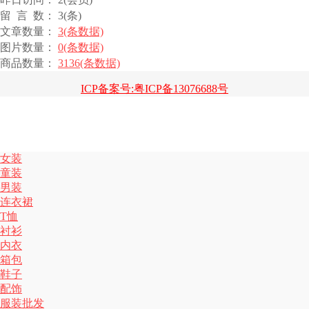
留 言 数： 3(条)
文章数量：
3(条数据)
图片数量：
0(条数据)
商品数量：
3136(条数据)
ICP备案号:粤ICP备13076688号
女装
童装
男装
连衣裙
T恤
衬衫
内衣
箱包
鞋子
配饰
服装批发