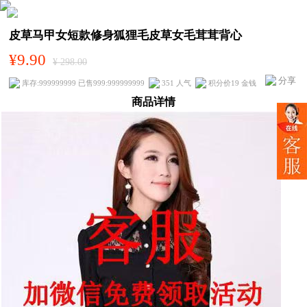
皮草马甲女短款修身狐狸毛皮草女毛茸茸背心
¥9.90
¥ 298.00
分享
库存:999999999 已售999:999999999
351 人气
积分价19 金钱
商品详情