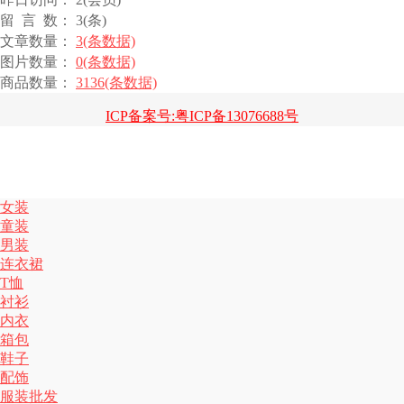
留 言 数： 3(条)
文章数量：
3(条数据)
图片数量：
0(条数据)
商品数量：
3136(条数据)
ICP备案号:粤ICP备13076688号
女装
童装
男装
连衣裙
T恤
衬衫
内衣
箱包
鞋子
配饰
服装批发