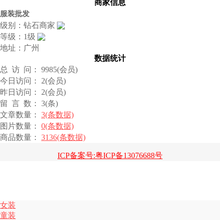
商家信息
服装批发
级别：钻石商家
等级：1级
地址：广州
数据统计
总 访 问： 9985(会员)
今日访问： 2(会员)
昨日访问： 2(会员)
留 言 数： 3(条)
文章数量：
3(条数据)
图片数量：
0(条数据)
商品数量：
3136(条数据)
ICP备案号:粤ICP备13076688号
女装
童装