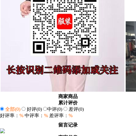
商家商品
累计评价
全部
(0)
好评
(0)
中评
(0)
差评
(0)
好评率：
%
中评率：
%
差评率：
%
留言记录