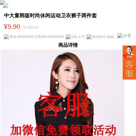
中大童韩版时尚休闲运动卫衣裤子两件套
¥9.90
¥ 298.00
分享
库存:999999999 已售999:999999999
490 人气
积分价19 金钱
商品详情