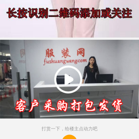
打赏一下，给楼主点动力吧