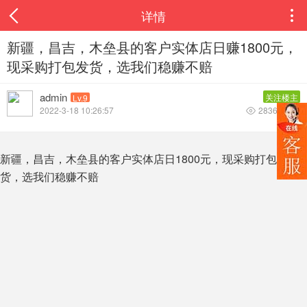
详情

新疆，昌吉，木垒县的客户实体店日赚1800元，
现采购打包发货，选我们稳赚不赔
admin
关注楼主
Lv.9
2022-3-18 10:26:57
2836
0


新疆，昌吉，木垒县的客户实体店日1800元，现采购打包发
货，选我们稳赚不赔