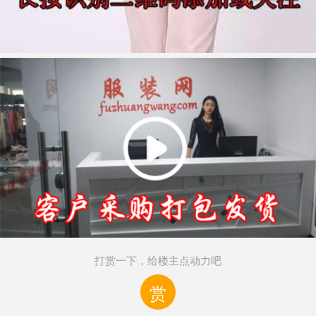
打赏一下，给楼主点动力吧
赏