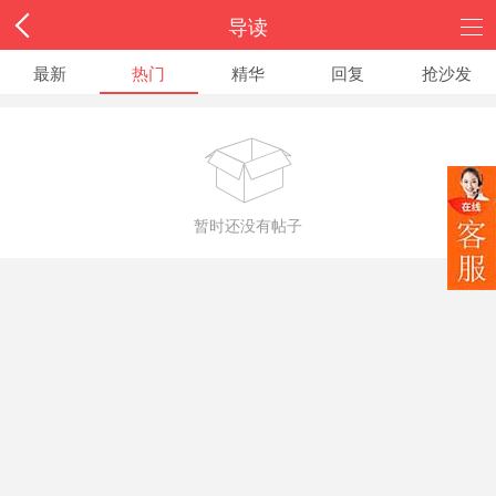
导读
最新
热门
精华
回复
抢沙发

暂时还没有帖子