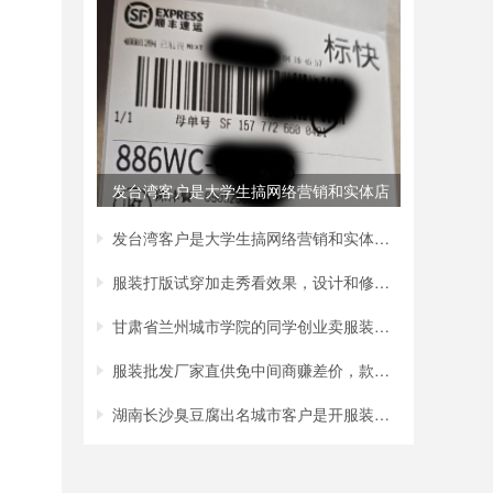
发台湾客户是大学生搞网络营销和实体店
还有
发台湾客户是大学生搞网络营销和实体店还有
服装打版试穿加走秀看效果，设计和修正到客
甘肃省兰州城市学院的同学创业卖服装我们代
服装批发厂家直供免中间商赚差价，款式新质
湖南长沙臭豆腐出名城市客户是开服装店采购