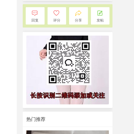
回复
评分
分享
发帖
热门推荐