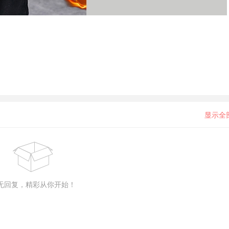
显示全
无回复，精彩从你开始！