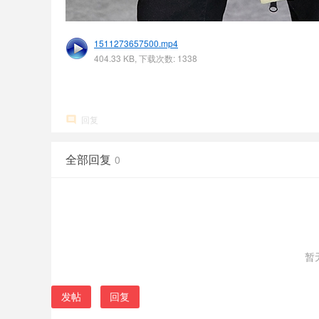
1511273657500.mp4
404.33 KB, 下载次数: 1338
回复
全部回复
0
暂
发帖
回复