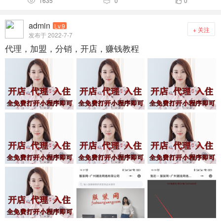
1635
0
0



admin
Lv.9
+ 关注
发布于 2022-7-7
代理，加盟，分销，开店，赚钱教程