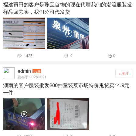
福建莆田的客户是珠宝首饰的现在代理我们的潮流服装发
样品回去卖，我们公司代发货
1425
0
0



admin
Lv.9
+ 关注
发布于 2026-3-21
湖南的客户服装批发200件童装菜市场特价甩货卖14.9元
一件