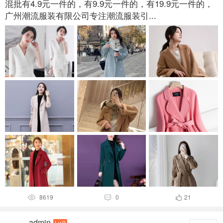
混批有4.9元一件的，有9.9元一件的，有19.9元一件的，
广州潮流服装有限公司专注潮流服装引...
8619
0
21



admin
Lv.9