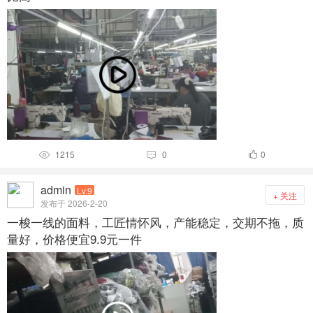
1215
0
0



admin
Lv.9
+ 关注
发布于 2026-2-20
一梭一线的面料，工匠情怀风，产能稳定，交期不拖，质
量好，价格便宜9.9元一件