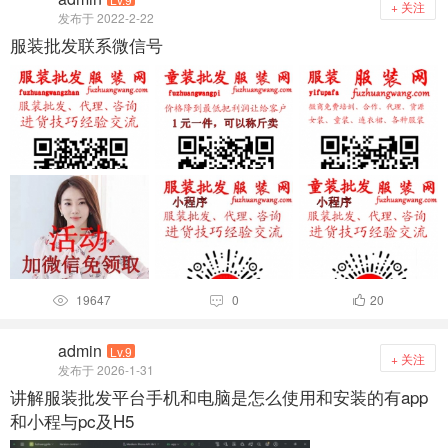
+ 关注
发布于 2022-2-22
服装批发联系微信号
19647
0
20



admin
Lv.9
+ 关注
发布于 2026-1-31
讲解服装批发平台手机和电脑是怎么使用和安装的有app
和小程与pc及H5