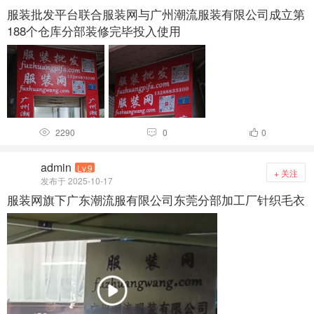
服装批发平台联合服装网与广州潮流服装有限公司成立第
188个仓库分部装修完毕投入使用
2290
0
0



admin
Lv.9
+ 关注
发布于 2025-10-17
服装网旗下广东潮流服有限公司东莞分部加工厂针织毛衣