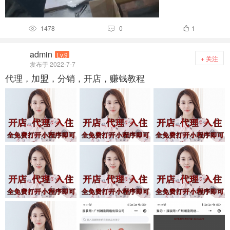
1478
0
1



admin
Lv.9
+ 关注
发布于 2022-7-7
代理，加盟，分销，开店，赚钱教程