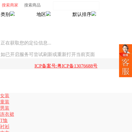
搜索商家
搜索商品
类别
地区
默认排序
正在获取您的定位信息...
如已开启服务可尝试刷新或重新打开当前页面
ICP备案号:粤ICP备13076688号
女装
童装
男装
连衣裙
T恤
衬衫