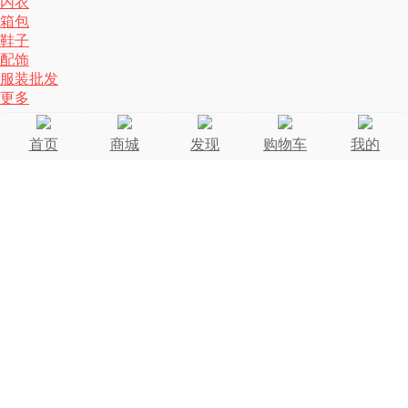
内衣
箱包
鞋子
配饰
服装批发
更多
首页
商城
发现
购物车
我的