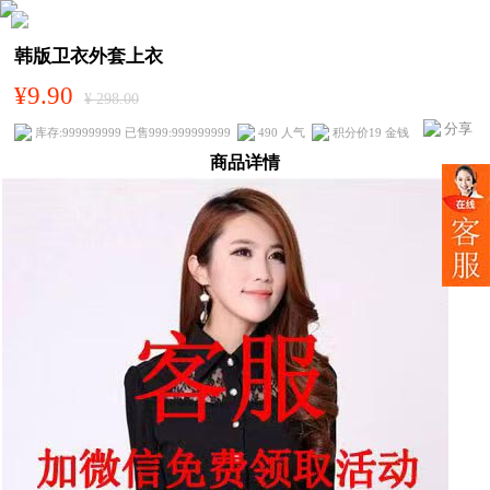
韩版卫衣外套上衣
¥9.90
¥ 298.00
分享
库存:999999999 已售999:999999999
490 人气
积分价19 金钱
商品详情