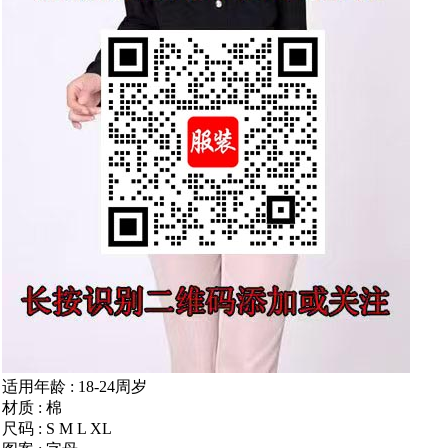
适用年龄 : 18-24周岁
材质 : 棉
尺码 : S M L XL