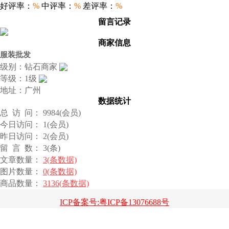
好评率：
%
中评率：
%
差评率：
%
留言记录
商家信息
服装批发
级别：钻石商家
等级：1级
地址：广州
数据统计
总 访 问： 9984(会员)
今日访问： 1(会员)
昨日访问： 2(会员)
留 言 数： 3(条)
文章数量：
3(条数据)
图片数量：
0(条数据)
商品数量：
3136(条数据)
ICP备案号:粤ICP备13076688号