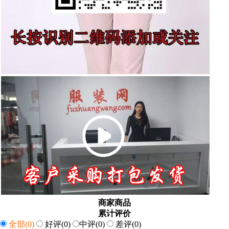
商家商品
累计评价
全部
(0)
好评
(0)
中评
(0)
差评
(0)