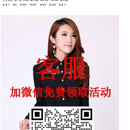
M L XL 2XL 3XL 4XL 5XL M L
XL 2XL 3XL 4XL 5XL M L XL
2XL 3XL 4XL 5XL M L XL 2XL
3XL 4XL 5XL M L XL 2XL 3XL
4XL 5XL