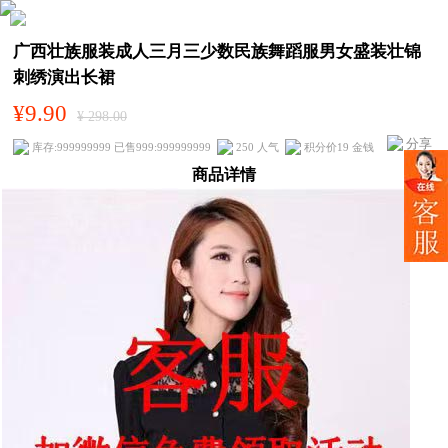
广西壮族服装成人三月三少数民族舞蹈服男女盛装壮锦
刺绣演出长裙
¥9.90
¥ 298.00
分享
库存:999999999 已售999:999999999
250 人气
积分价19 金钱
商品详情