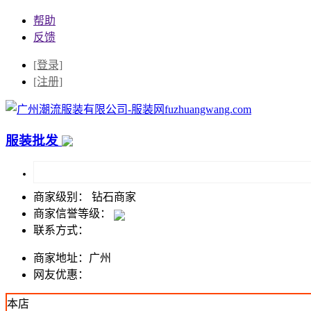
帮助
反馈
[登录]
[注册]
服装批发
商家级别：
钻石商家
商家信誉等级：
联系方式：
商家地址：
广州
网友优惠：
本店