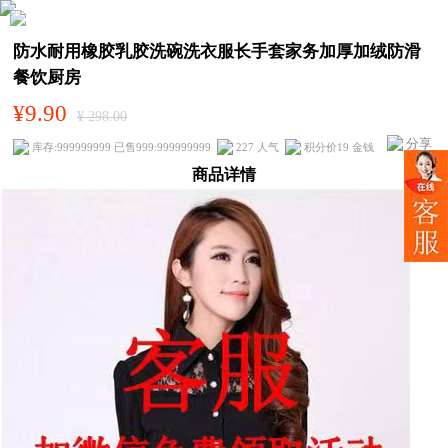
防水耐用橡胶乳胶洗碗洗衣服长手套家务加厚加绒防滑
餐饮厨房
¥9.90
¥ 298.00
分享
库存:999999999 已售999:999999999
227 人气
积分价19 金钱
商品详情