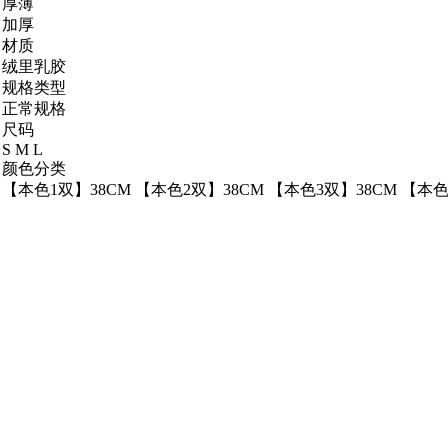
厚薄
加厚
材质
绒里乳胶
规格类型
正常规格
尺码
S M L
颜色分类
【本色1双】38CM 【本色2双】38CM 【本色3双】38CM 【本