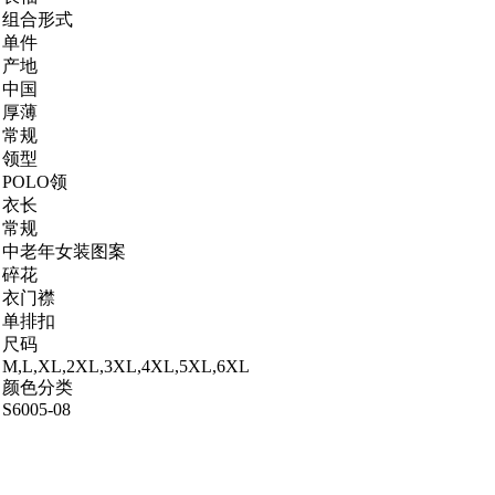
组合形式
单件
产地
中国
厚薄
常规
领型
POLO领
衣长
常规
中老年女装图案
碎花
衣门襟
单排扣
尺码
M,L,XL,2XL,3XL,4XL,5XL,6XL
颜色分类
S6005-08