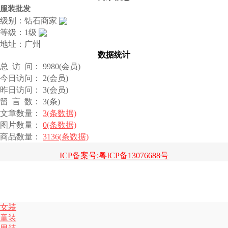
服装批发
级别：钻石商家
等级：1级
地址：广州
数据统计
总 访 问： 9980(会员)
今日访问： 2(会员)
昨日访问： 3(会员)
留 言 数： 3(条)
文章数量：
3(条数据)
图片数量：
0(条数据)
商品数量：
3136(条数据)
ICP备案号:粤ICP备13076688号
女装
童装