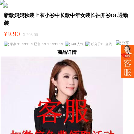
新款妈妈秋装上衣小衫中长款中年女装长袖开衫OL通勤
装
¥9.90
¥ 298.00
分享
库存:999999999 已售999:999999999
240 人气
积分价19 金钱
商品详情