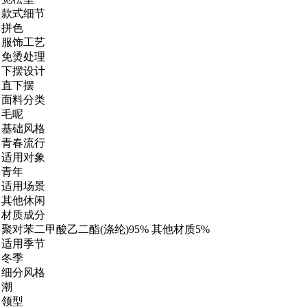
款式细节
拼色
服饰工艺
免烫处理
下摆设计
直下摆
面料分类
毛呢
基础风格
青春流行
适用对象
青年
适用场景
其他休闲
材质成分
聚对苯二甲酸乙二酯(涤纶)95% 其他材质5%
适用季节
冬季
细分风格
潮
领型