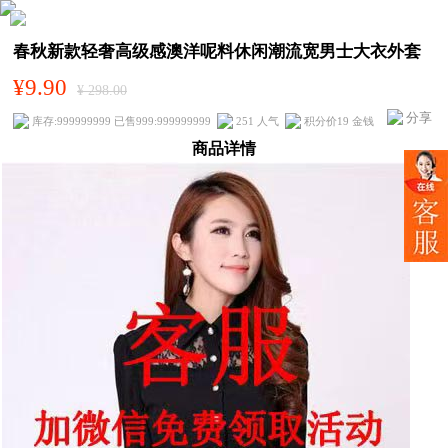
春秋新款轻奢高级感澳洋呢料休闲潮流宽男士大衣外套
¥9.90
¥ 298.00
分享
库存:999999999 已售999:999999999
251 人气
积分价19 金钱
商品详情