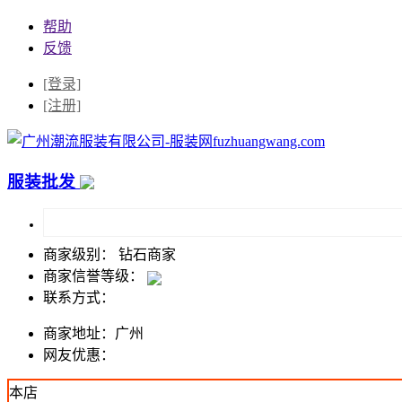
帮助
反馈
[登录]
[注册]
服装批发
商家级别：
钻石商家
商家信誉等级：
联系方式：
商家地址：
广州
网友优惠：
本店