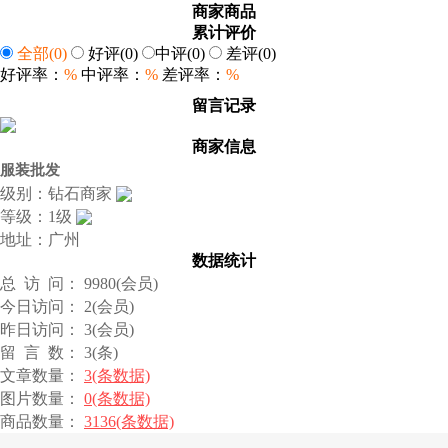
商家商品
累计评价
全部
(0)
好评
(0)
中评
(0)
差评
(0)
好评率：
%
中评率：
%
差评率：
%
留言记录
商家信息
服装批发
级别：钻石商家
等级：1级
地址：广州
数据统计
总 访 问： 9980(会员)
今日访问： 2(会员)
昨日访问： 3(会员)
留 言 数： 3(条)
文章数量：
3(条数据)
图片数量：
0(条数据)
商品数量：
3136(条数据)