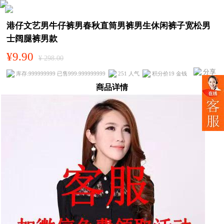
港仔文艺男牛仔裤男春秋直筒男裤男生休闲裤子宽松男
士阔腿裤男款
¥9.90
¥ 298.00
分享
库存:999999999 已售999:999999999
251 人气
积分价19 金钱
商品详情