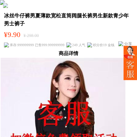
冰丝牛仔裤男夏薄款宽松直筒阔腿长裤男生新款青少年
男士裤子
¥9.90
¥ 298.00
分享
库存:999999999 已售999:999999999
249 人气
积分价19 金钱
商品详情