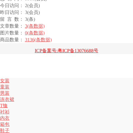
今日访问： 2(会员)
昨日访问： 3(会员)
留 言 数： 3(条)
文章数量：
3(条数据)
图片数量：
0(条数据)
商品数量：
3136(条数据)
ICP备案号:粤ICP备13076688号
女装
童装
男装
连衣裙
T恤
衬衫
内衣
箱包
鞋子