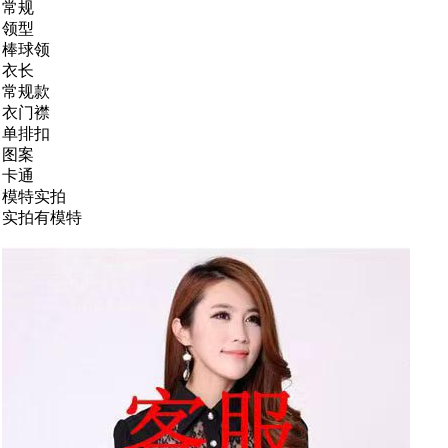
常规
领型
棒球领
衣长
常规款
衣门襟
单排扣
图案
卡通
模特实拍
实拍有模特