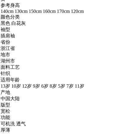
参考身高
140cm 130cm 150cm 160cm 170cm 120cm
颜色分类
黑色 白花灰
袖型
插肩袖
省份
浙江省
地市
湖州市
面料工艺
针织
适用年龄
13岁 10岁 12岁 9岁 6岁 8岁 5岁 7岁 11岁
产地
中国大陆
版型
宽松
功能
可机洗 透气
厚薄