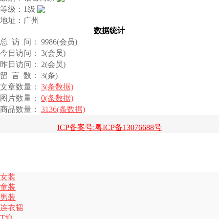
等级：1级
地址：广州
数据统计
总 访 问： 9986(会员)
今日访问： 3(会员)
昨日访问： 2(会员)
留 言 数： 3(条)
文章数量：
3(条数据)
图片数量：
0(条数据)
商品数量：
3136(条数据)
ICP备案号:粤ICP备13076688号
女装
童装
男装
连衣裙
T恤