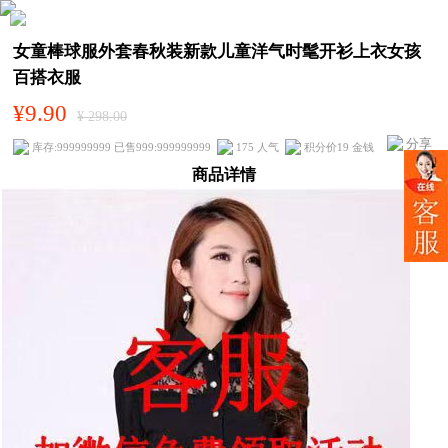
女童棒球服外套春秋装新款儿童洋气时髦开衫上衣女孩
百搭衣服
¥9.90
¥ 298.00
分享
库存:999999999 已售999:999999999
175 人气
积分价19 金钱
商品详情