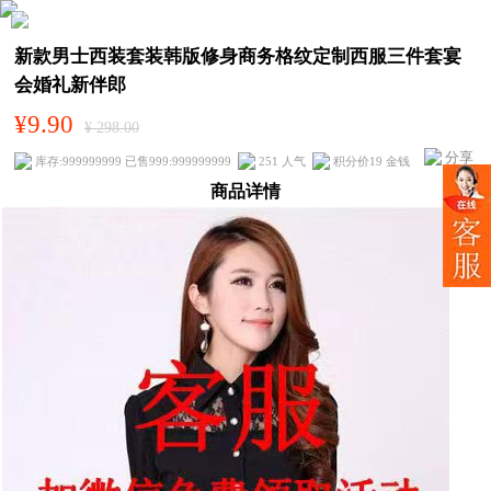
新款男士西装套装韩版修身商务格纹定制西服三件套宴
会婚礼新伴郎
¥9.90
¥ 298.00
分享
库存:999999999 已售999:999999999
251 人气
积分价19 金钱
商品详情