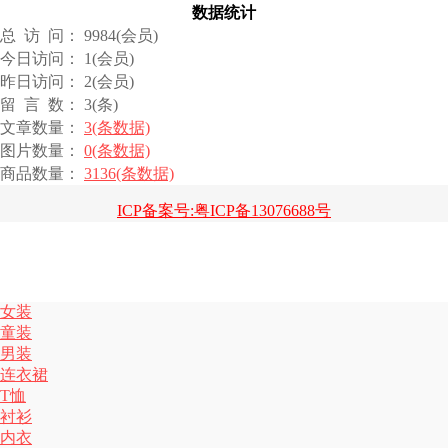
数据统计
总 访 问： 9984(会员)
今日访问： 1(会员)
昨日访问： 2(会员)
留 言 数： 3(条)
文章数量：
3(条数据)
图片数量：
0(条数据)
商品数量：
3136(条数据)
ICP备案号:粤ICP备13076688号
女装
童装
男装
连衣裙
T恤
衬衫
内衣