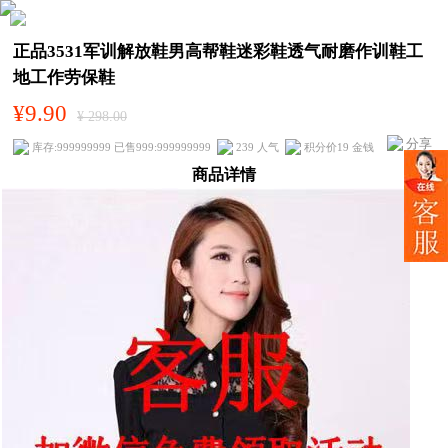
正品3531军训解放鞋男高帮鞋迷彩鞋透气耐磨作训鞋工
地工作劳保鞋
¥9.90
¥ 298.00
分享
库存:999999999 已售999:999999999
239 人气
积分价19 金钱
商品详情