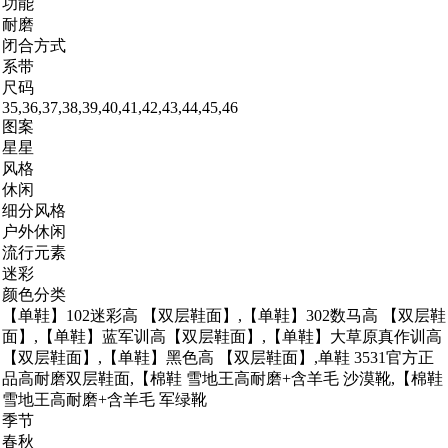
功能
耐磨
闭合方式
系带
尺码
35,36,37,38,39,40,41,42,43,44,45,46
图案
星星
风格
休闲
细分风格
户外休闲
流行元素
迷彩
颜色分类
【单鞋】102迷彩高 【双层鞋面】,【单鞋】302数马高 【双层鞋
面】,【单鞋】蓝军训高【双层鞋面】,【单鞋】大草原真作训高
【双层鞋面】,【单鞋】黑色高 【双层鞋面】,单鞋 3531官方正
品高耐磨双层鞋面,【棉鞋 雪地王高耐磨+含羊毛 沙漠靴,【棉鞋
雪地王高耐磨+含羊毛 军绿靴
季节
春秋