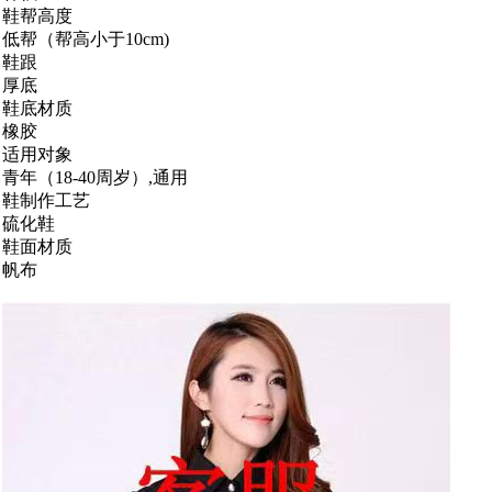
鞋帮高度
低帮（帮高小于10cm)
鞋跟
厚底
鞋底材质
橡胶
适用对象
青年（18-40周岁）,通用
鞋制作工艺
硫化鞋
鞋面材质
帆布