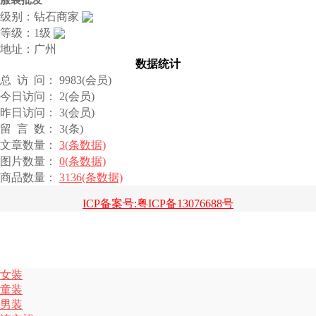
服装批发
级别：钻石商家
等级：1级
地址：广州
数据统计
总 访 问： 9983(会员)
今日访问： 2(会员)
昨日访问： 3(会员)
留 言 数： 3(条)
文章数量：
3(条数据)
图片数量：
0(条数据)
商品数量：
3136(条数据)
ICP备案号:粤ICP备13076688号
女装
童装
男装