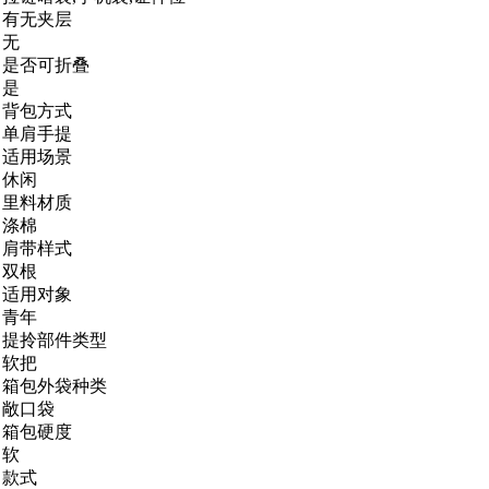
有无夹层
无
是否可折叠
是
背包方式
单肩手提
适用场景
休闲
里料材质
涤棉
肩带样式
双根
适用对象
青年
提拎部件类型
软把
箱包外袋种类
敞口袋
箱包硬度
软
款式