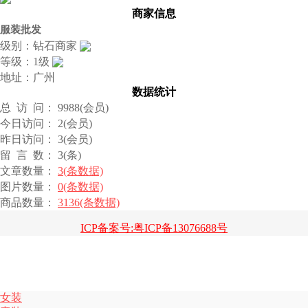
商家信息
服装批发
级别：钻石商家
等级：1级
地址：广州
数据统计
总 访 问： 9988(会员)
今日访问： 2(会员)
昨日访问： 3(会员)
留 言 数： 3(条)
文章数量：
3(条数据)
图片数量：
0(条数据)
商品数量：
3136(条数据)
ICP备案号:粤ICP备13076688号
女装