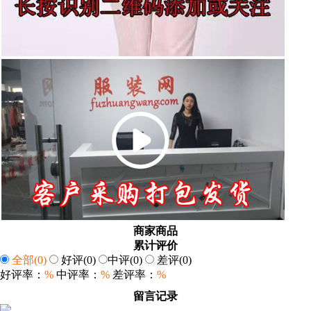
商家商品
累计评价
全部
(0)
好评
(0)
中评
(0)
差评
(0)
好评率：
%
中评率：
%
差评率：
%
留言记录