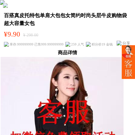
百搭真皮托特包单肩大包包女简约时尚头层牛皮购物袋
超大容量女包
¥9.90
¥ 298.00
分享
库存:999999999 已售999:999999999
259 人气
积分价19 金钱
商品详情