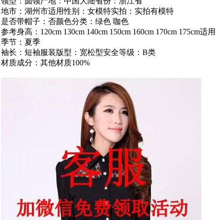
领型：圆领产地：中国大陆省份：浙江省
地市：湖州市适用性别：女模特实拍：实拍有模特
是否带帽子：否颜色分类：绿色 咖色
参考身高：120cm 130cm 140cm 150cm 160cm 170cm 175cm适用
季节：夏季
袖长：短袖服装版型：宽松型安全等级：B类
材质成分：其他材质100%