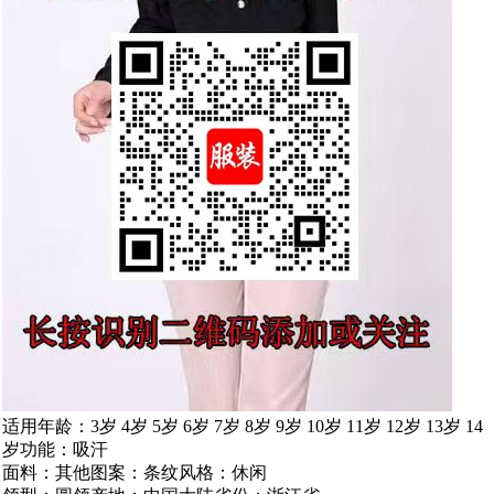
适用年龄：3岁 4岁 5岁 6岁 7岁 8岁 9岁 10岁 11岁 12岁 13岁 14
岁功能：吸汗
面料：其他图案：条纹风格：休闲