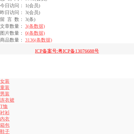
今日访问： 1(会员)
昨日访问： 3(会员)
留 言 数： 3(条)
文章数量：
3(条数据)
图片数量：
0(条数据)
商品数量：
3136(条数据)
ICP备案号:粤ICP备13076688号
女装
童装
男装
连衣裙
T恤
衬衫
内衣
箱包
鞋子