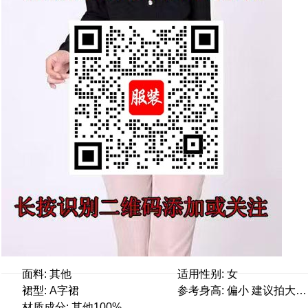
面料: 其他
适用性别: 女
裙型: A字裙
参考身高: 偏小 建议拍大一码 120 建议110身高左右 150 建议140身高左右 160 建议150身高左右 110 建议100身高左右 140 建议130身高左右 130 建议120身高左右
材质成分: 其他100%