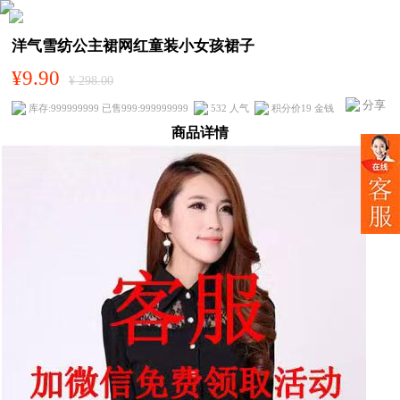
洋气雪纺公主裙网红童装小女孩裙子
¥9.90
¥ 298.00
分享
库存:999999999 已售999:999999999
532 人气
积分价19 金钱
商品详情