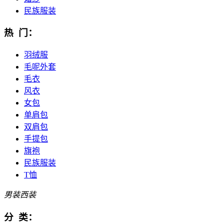
民族服装
热 门：
羽绒服
毛呢外套
毛衣
风衣
女包
单肩包
双肩包
手提包
旗袍
民族服装
T恤
男装
西装
分 类：