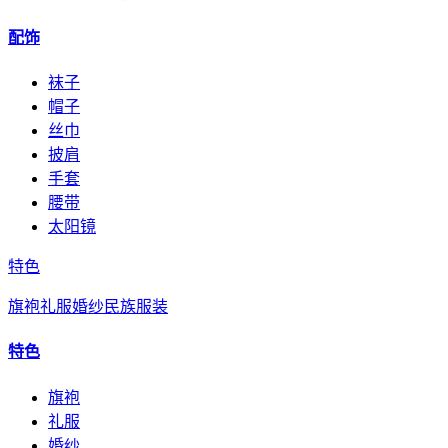
配饰
袜子
帽子
丝巾
披肩
手套
腰带
太阳镜
特色
旗袍
礼服
婚纱
民族服装
特色
旗袍
礼服
婚纱