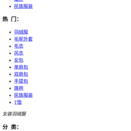
民族服装
热 门：
羽绒服
毛呢外套
毛衣
风衣
女包
单肩包
双肩包
手提包
旗袍
民族服装
T恤
女装
羽绒服
分 类：