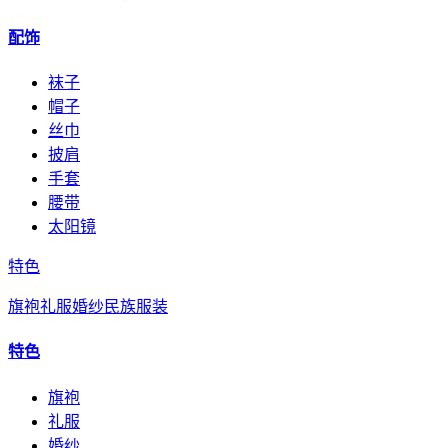
配饰
袜子
帽子
丝巾
披肩
手套
腰带
太阳镜
特色
旗袍
礼服
婚纱
民族服装
特色
旗袍
礼服
婚纱