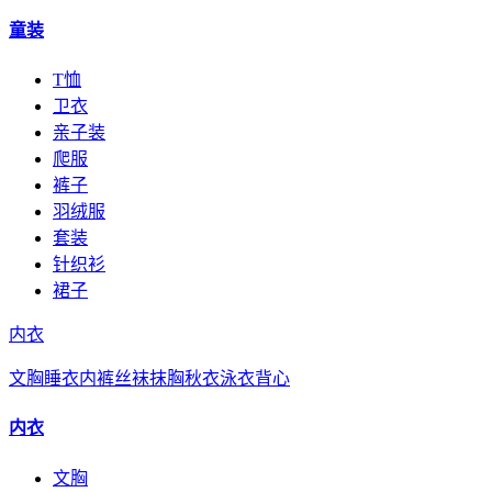
童装
T恤
卫衣
亲子装
爬服
裤子
羽绒服
套装
针织衫
裙子
内衣
文胸
睡衣
内裤
丝袜
抹胸
秋衣
泳衣
背心
内衣
文胸