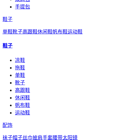
手提包
鞋子
单鞋
靴子
高跟鞋
休闲鞋
帆布鞋
运动鞋
鞋子
凉鞋
拖鞋
单鞋
靴子
高跟鞋
休闲鞋
帆布鞋
运动鞋
配饰
袜子
帽子
丝巾
披肩
手套
腰带
太阳镜