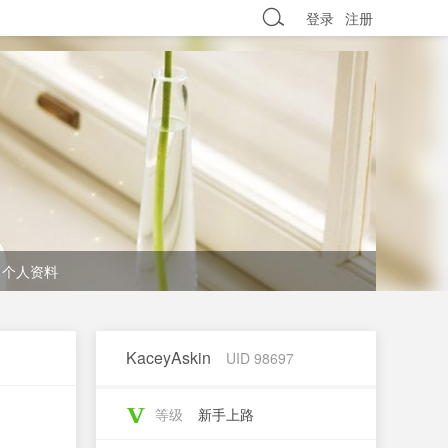
登录
注册
个人资料
KaceyAskin
UID 98697
等级
新手上路