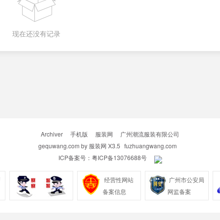
现在还没有记录
Archiver
|
手机版
|
服装网
|
广州潮流服装有限公司
gequwang.com by
服装网
X3.5
fuzhuangwang.com
ICP备案号：
粤ICP备13076688号
|
警
经营性网站
广州市公安局
备案信息
网监备案