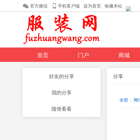
官方微信
手机客户端
设为首页
收藏本站
首页
门户
商城
好友的分享
分享
丰胸内衣
钱包
导读
我的分享
相册
分享
记录
全部
|
网
随便看看