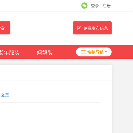
登录
注册
索
免费发布信息
老年服装
妈妈装
快捷导航
女装品牌
帮助
淘帖
日志
文章