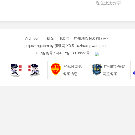
现在还没分享
Archiver
|
手机版
|
服装网
|
广州潮流服装有限公司
gequwang.com by
服装网
X3.5
fuzhuangwang.com
ICP备案号：
粤ICP备13076688号
|
警
经营性网站
广州市公安局
备案信息
网监备案