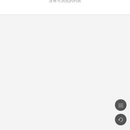
没有可浏览的列表

