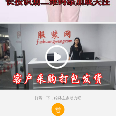
打赏一下，给楼主点动力吧
赏