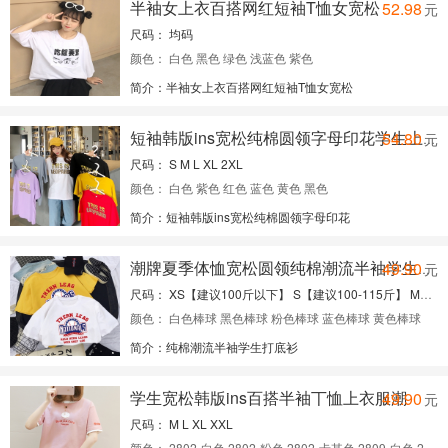
免费代理请关注微信公众号：yifupafa
半袖女上衣百搭网红短袖T恤女宽松
52.98
元
尺码： 均码
颜色： 白色 黑色 绿色 浅蓝色 紫色
简介：半袖女上衣百搭网红短袖T恤女宽松
经理：手机微信同号：13288833300
免费代理请关注微信公众号：yifupafa
54.80
元
短袖韩版ins宽松纯棉圆领字母印花学生上衣
尺码： S M L XL 2XL
颜色： 白色 紫色 红色 蓝色 黄色 黑色
简介：短袖韩版ins宽松纯棉圆领字母印花
经理：手机微信同号：13288833300
免费代理请关注微信公众号：yifupafa
49.90
元
潮牌夏季体恤宽松圆领纯棉潮流半袖学生打底衫
尺码： XS【建议100斤以下】 S【建议100-115斤】 M【建议115-130斤】 L【建议130-150斤】 XL【建议150-170斤】 2XL【建议170-200斤】
颜色： 白色棒球 黑色棒球 粉色棒球 蓝色棒球 黄色棒球
简介：纯棉潮流半袖学生打底衫
经理：手机微信同号：13288833300
免费代理请关注微信公众号：yifupafa
学生宽松韩版ins百搭半袖丅恤上衣服潮
49.90
元
尺码： M L XL XXL
颜色： 2802-白色 2802-粉色 2802-卡其色 2809-白色 2809-粉色 2809-蓝色 2807-白色 2807-黑色 2807-卡其色 2812-白色 2812-红色 2812-绿色 2808-白色 2808-黑色 2808-橘红色 2806-白色 2806-杏色 2806-橘红色 366-红色 366-白色 366-黄色 360-白色 360-红色 360-黄色 361-白色 361-红色 361-黄色