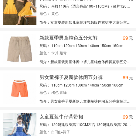
尺码： 吊牌110码（适合身高100~110CM）/ 吊牌120码(适合身高110~120CM)/ 吊牌130码(适合身高120~130CM)/ 吊牌140码(适合身高130~140CM)/ 吊牌150码(适合身高140~150CM)/ 吊牌160码(适合身高150~160CM)
颜色： 黄色
简介：女童夏装新款儿童装洋气韩版连衣裙中大童公主裙夏季女孩裙子
经理：手机微信同号：13288833300
免费代理请关注微信公众号：yifupafa
新款夏季男童纯色五分短裤
69
元
尺码： 110cm 120cm 130cm 140cm 150cm 160cm
颜色： 卡其 藏青
简介：新款童装男童休闲中裤儿童纯色休闲裤夏季五分短裤
经理：手机微信同号：13288833300
免费代理请关注微信公众号：yifupafa
男女童裤子夏新款休闲五分裤
69
元
尺码： 110cm 120cm 130cm 140cm 150cm 160cm
颜色： 橘色 青绿
简介：男女童裤子夏新款儿童潮短裤休闲五分裤童装运动裤
经理：手机微信同号：13288833300
免费代理请关注微信公众号：yifupafa
女童夏装牛仔背带裙
69
元
尺码： 120码建议身高110CM左右 130码建议身高120CM左右 140码建议身高130CM左右 150码建议身高140CM左右 160码建议身高150CM左右
颜色： 白T恤+裙子