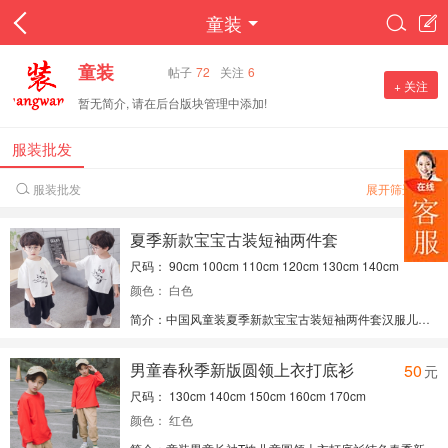
童装


童装
帖子
72
关注
6
+ 关注
暂无简介, 请在后台版块管理中添加!
服装批发
服装批发
展开筛选

夏季新款宝宝古装短袖两件套
59
元
尺码： 90cm 100cm 110cm 120cm 130cm 140cm
颜色： 白色
简介：中国风童装夏季新款宝宝古装短袖两件套汉服儿童唐装男童套装
经理：手机微信同号：13288833300
免费代理请关注微信公众号：yifupafa
男童春秋季新版圆领上衣打底衫
50
元
尺码： 130cm 140cm 150cm 160cm 170cm
颜色： 红色